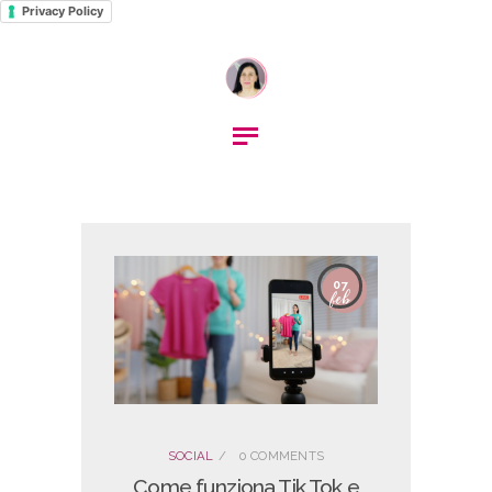
Privacy Policy
07
feb
SOCIAL
0
COMMENTS
Come funziona Tik Tok e