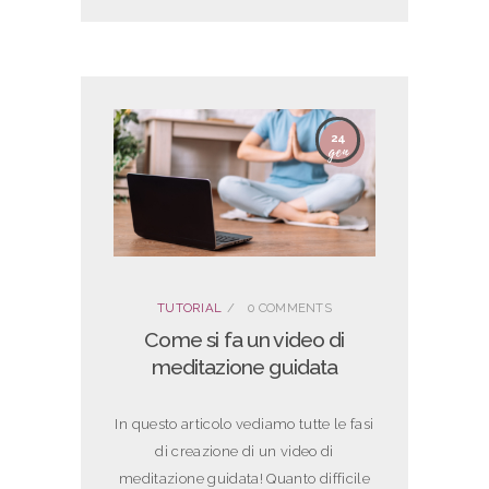
24
gen
TUTORIAL
0
COMMENTS
Come si fa un video di
meditazione guidata
In questo articolo vediamo tutte le fasi
di creazione di un video di
meditazione guidata! Quanto difficile