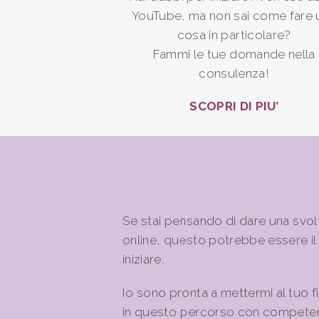
YouTube, ma non sai come fare 
cosa in particolare?
Fammi le tue domande nella
consulenza!
SCOPRI DI PIU’
Se stai pensando di dare una svol
online, questo potrebbe essere i
iniziare.
Io sono pronta a mettermi al tuo 
in questo percorso con competenza