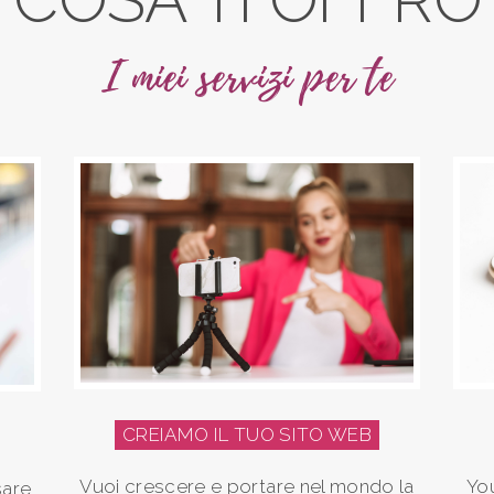
I miei servizi per te
CREIAMO IL TUO SITO WEB
Vuoi crescere e portare nel mondo la
You
sare