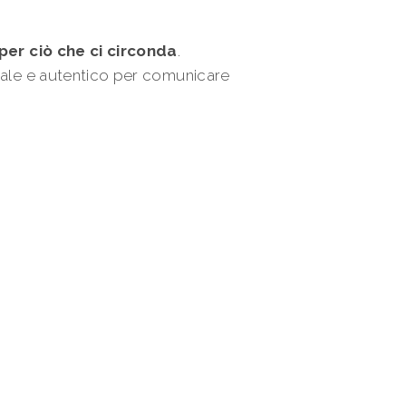
 per ciò che ci circonda
.
rale e autentico per comunicare