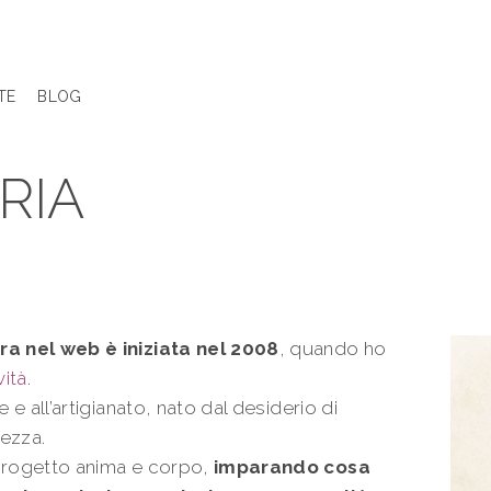
TE
BLOG
RIA
ra nel web è iniziata nel 2008
, quando ho
vità
.
 e all’artigianato, nato dal desiderio di
lezza.
 progetto anima e corpo,
imparando cosa