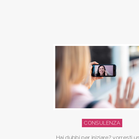
CONSULENZA
Hai dubbi per iniziare? vorresti u