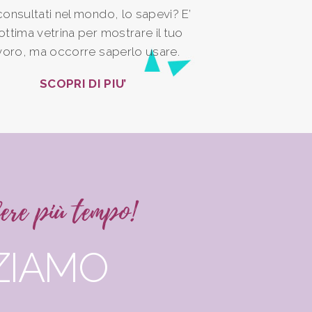
consultati nel mondo, lo sapevi? E’
ottima vetrina per mostrare il tuo
voro, ma occorre saperlo usare.
SCOPRI DI PIU’
ere più tempo!
IZIAMO