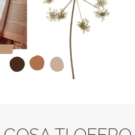
COSA TI OFFRO