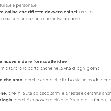
urale e personale.
a online che rifletta davvero chi sei
: un sito
 e una comunicazione che arriva al cuore.
se nuove e dare forma alle idee
.
mio lavoro la porto anche nella vita di ogni giorno.
ne che amo
, perché credo che il cibo sia un modo per 
one
, che mi aiuta ad ascoltarmi e a restare centrata anc
alogia
, perché conoscere ciò che è stato è, in fondo, 