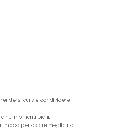
prendersi cura e condividere
he nei momenti pieni.
un modo per capire meglio noi