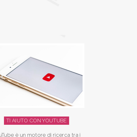
TI AIUTO CON YOUTUBE
Tube è un motore di ricerca tra i