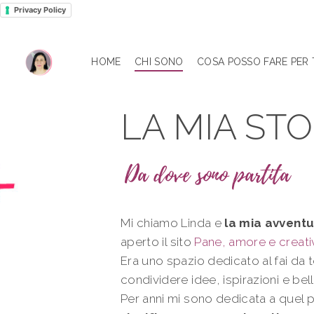
Privacy Policy
HOME
CHI SONO
COSA POSSO FARE PER 
LA MIA STO
Da dove sono partita
Mi chiamo Linda e
la mia avventu
aperto il sito
Pane, amore e creati
Era uno spazio dedicato al fai da te
condividere idee, ispirazioni e bel
Per anni mi sono dedicata a quel