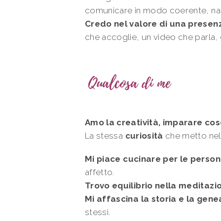
comunicare in modo coerente, nat
Credo nel valore di una presenz
che accoglie, un video che parla,
Qualcosa di me
Amo la creatività, imparare co
La stessa
curiosità
che metto nel 
Mi
piace cucinare per le perso
affetto.
Trovo equilibrio nella meditazi
Mi affascina la
storia e la gene
stessi.